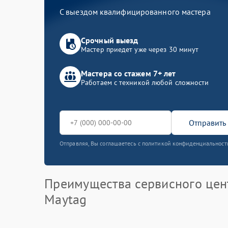
С выездом квалифицированного мастера
Срочный выезд
Мастер приедет уже через 30 минут
Мастера со стажем 7+ лет
Работаем с техникой любой сложности
Отправить 
Отправляя, Вы соглашаетесь с политикой конфиденциальност
Преимущества сервисного цен
Maytag