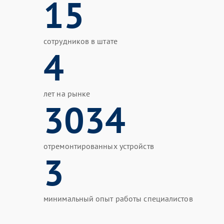
15
сотрудников в штате
4
лет на рынке
3034
отремонтированных устройств
3
минимальный опыт работы специалистов