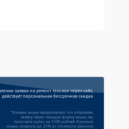
ении заявки на ремонт техники через сайт,
действует персональная бессрочная скидка
*Условия акции предполагают, что отправляя
заявку через текущую форму акции, вы
получаете купон на 1500 рублей. Купоном
можно оплатить до 25% от стоимости ремонта