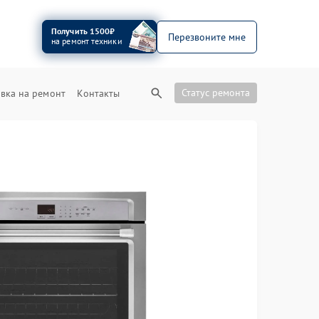
Получить 1500₽
Перезвоните мне
на ремонт техники
Статус ремонта
вка на ремонт
Контакты