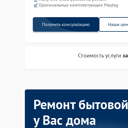
Оригинальные комплектующие Maytag
Получить консультацию
Наши це
Стоимость услуги
з
Ремонт бытовой
у Вас дома