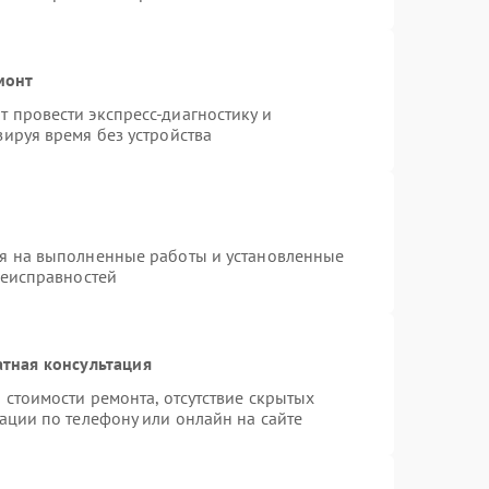
монт
 провести экспресс-диагностику и
ируя время без устройства
ия на выполненные работы и установленные
неисправностей
тная консультация
 стоимости ремонта, отсутствие скрытых
ации по телефону или онлайн на сайте