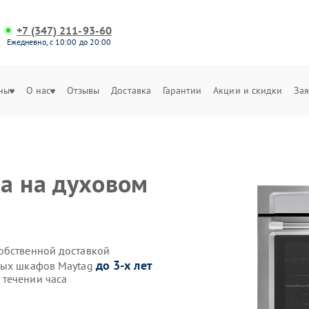
+7 (347) 211-93-60
Ежедневно, с 10:00 до 20:00
ны
О нас
Отзывы
Доставка
Гарантии
Акции и скидки
Зая
а на духовом
обственной доставкой
до 3-х лет
овых шкафов Maytag
 течении часа