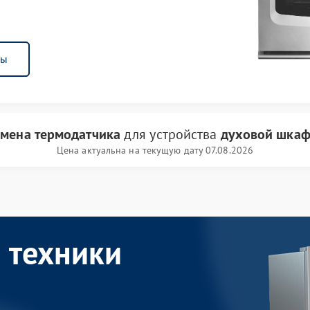
ны
амена термодатчика
для устройства
духовой шкаф
Цена актуальна на текущую дату 07.08.2026
 техники