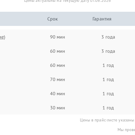
Цены актуальны на текущую дату 07.08.2026
Срок
Гарантия
ие)
90 мин
3 года
60 мин
3 года
60 мин
1 год
70 мин
1 год
40 мин
1 год
30 мин
1 год
Цены в прайс-листе указаны
Мы прове