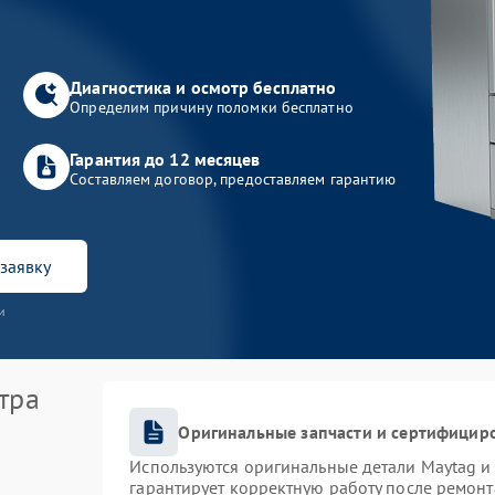
Диагностика и осмотр бесплатно
Определим причину поломки бесплатно
Гарантия до 12 месяцев
Составляем договор, предоставляем гарантию
заявку
и
тра
Оригинальные запчасти и сертифицир
Используются оригинальные детали Maytag 
гарантирует корректную работу после ремонт