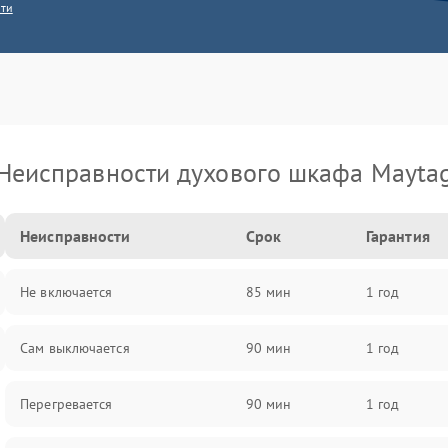
сти
Неисправности духового шкафа Mayta
Неисправности
Срок
Гарантия
Не включается
85 мин
1 год
Сам выключается
90 мин
1 год
Перегревается
90 мин
1 год