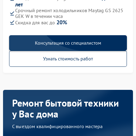
лет
Срочный ремонт холодильников Maytag GS 2625
GEK W в течении часа
20%
Скидка для вас до
Консультация со специалистом
Узнать стоимость работ
Ремонт бытовой техники
у Вас дома
С выездом квалифицированного мастера