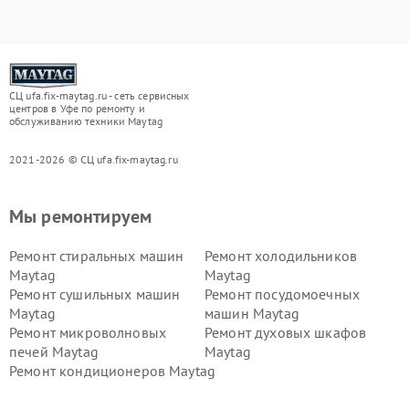
СЦ ufa.fix-maytag.ru - сеть сервисных
центров в Уфе по ремонту и
обслуживанию техники Maytag
2021-2026 © СЦ ufa.fix-maytag.ru
Мы ремонтируем
Ремонт стиральных машин
Ремонт холодильников
Maytag
Maytag
Ремонт сушильных машин
Ремонт посудомоечных
Maytag
машин Maytag
Ремонт микроволновых
Ремонт духовых шкафов
печей Maytag
Maytag
Ремонт кондиционеров Maytag