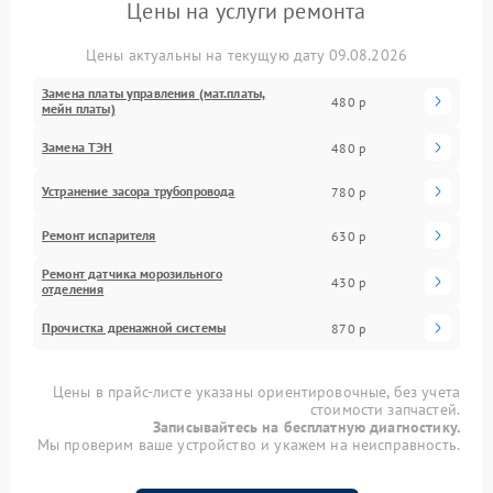
Цены на услуги ремонта
Цены актуальны на текущую дату 09.08.2026
Замена платы управления (мат.платы,
480 р
мейн платы)
Замена ТЭН
480 р
Устранение засора трубопровода
780 р
Ремонт испарителя
630 р
Ремонт датчика морозильного
430 р
отделения
Прочистка дренажной системы
870 р
Цены в прайс-листе указаны ориентировочные, без учета
стоимости запчастей.
Записывайтесь на бесплатную диагностику.
Мы проверим ваше устройство и укажем на неисправность.