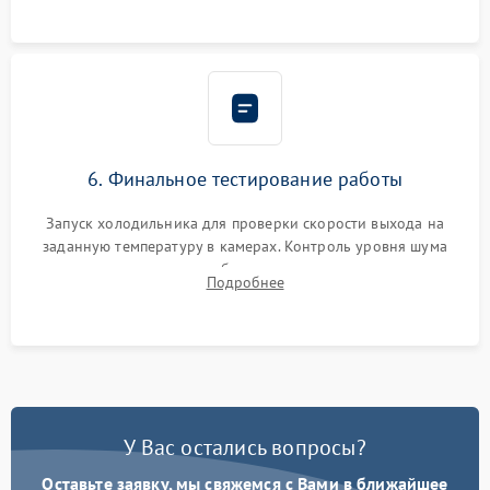
6. Финальное тестирование работы
Запуск холодильника для проверки скорости выхода на
заданную температуру в камерах. Контроль уровня шума
компрессора, отсутствия обмерзания стенок и корректного
Подробнее
срабатывания системы автоматической оттайки.
У Вас остались вопросы?
Оставьте заявку, мы свяжемся с Вами в ближайшее