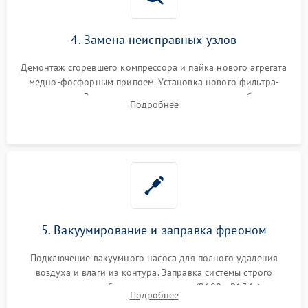
4. Замена неисправных узлов
Демонтаж сгоревшего компрессора и пайка нового агрегата
медно-фосфорным припоем. Установка нового фильтра-
осушителя. Замена изношенных вентиляторов обдува,
Подробнее
сломанных заслонок или поврежденных дверных петель.
5. Вакуумирование и заправка фреоном
Подключение вакуумного насоса для полного удаления
воздуха и влаги из контура. Заправка системы строго
дозированным объемом хладагента (R600a, R134a) по
Подробнее
электронным весам. Контроль рабочего давления в системе.