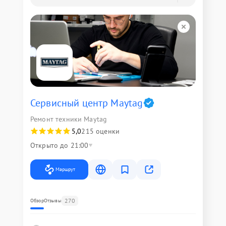
Сервисный центр Maytag
Ремонт техники Maytag
5,0
215 оценки
Открыто до 21:00
Маршрут
270
Обзор
Отзывы