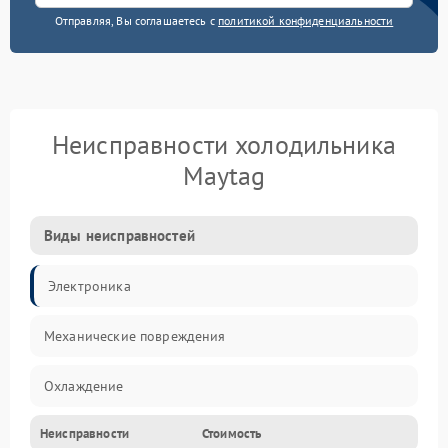
Отправляя, Вы соглашаетесь с
политикой конфиденциальности
Неисправности холодильника
Maytag
Виды неисправностей
Электроника
Механические повреждения
Охлаждение
Неисправности
Стоимость
Механика