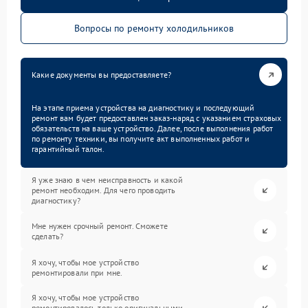
Вопросы по ремонту холодильников
Какие документы вы предоставляете?
На этапе приема устройства на диагностику и последующий
ремонт вам будет предоставлен заказ-наряд с указанием страховых
обязательств на ваше устройство. Далее, после выполнения работ
по ремонту техники, вы получите акт выполненных работ и
гарантийный талон.
Я уже знаю в чем неисправность и какой
ремонт необходим. Для чего проводить
диагностику?
Мне нужен срочный ремонт. Сможете
сделать?
Я хочу, чтобы мое устройство
ремонтировали при мне.
Я хочу, чтобы мое устройство
ремонтировалось только оригинальными