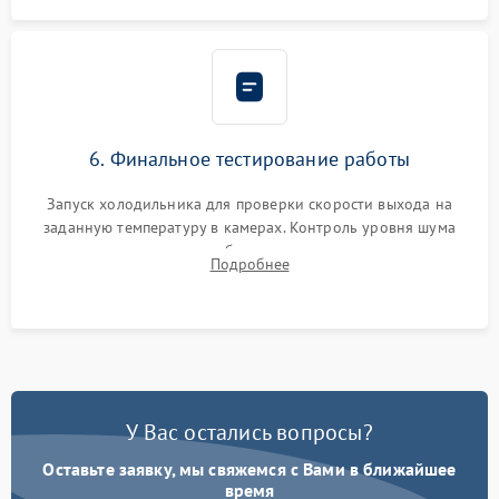
6. Финальное тестирование работы
Запуск холодильника для проверки скорости выхода на
заданную температуру в камерах. Контроль уровня шума
компрессора, отсутствия обмерзания стенок и корректного
Подробнее
срабатывания системы автоматической оттайки.
У Вас остались вопросы?
Оставьте заявку, мы свяжемся с Вами в ближайшее
время