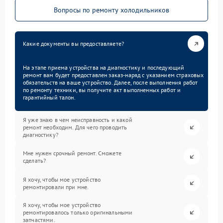
Вопросы по ремонту холодильников
Какие документы вы предоставляете?
На этапе приема устройства на диагностику и последующий
ремонт вам будет предоставлен заказ-наряд с указанием страховых
обязательств на ваше устройство. Далее, после выполнения работ
по ремонту техники, вы получите акт выполненных работ и
гарантийный талон.
Я уже знаю в чем неисправность и какой
ремонт необходим. Для чего проводить
диагностику?
Мне нужен срочный ремонт. Сможете
сделать?
Я хочу, чтобы мое устройство
ремонтировали при мне.
Я хочу, чтобы мое устройство
ремонтировалось только оригинальными
запчастями.