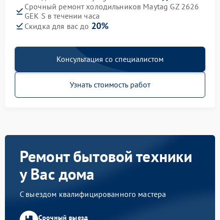
Срочный ремонт холодильников Maytag GZ 2626
GEK S в течении часа
20%
Скидка для вас до
Консультация со специалистом
Узнать стоимость работ
Ремонт бытовой техники
у Вас дома
С выездом квалифицированного мастера
Срочный выезд