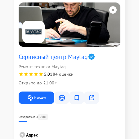
Сервисный центр Maytag
Ремонт техники Maytag
5,0
184 оценки
Открыто до 21:00
Маршрут
200
Обзор
Отзывы
Адрес