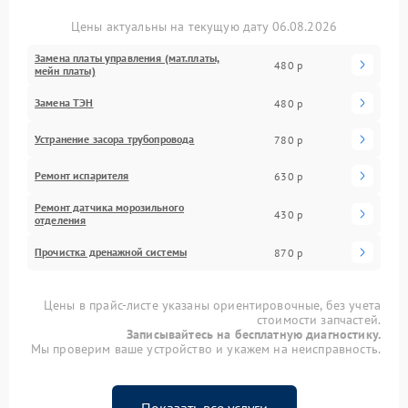
Цены актуальны на текущую дату 06.08.2026
Замена платы управления (мат.платы,
480 р
мейн платы)
Замена ТЭН
480 р
Устранение засора трубопровода
780 р
Ремонт испарителя
630 р
Ремонт датчика морозильного
430 р
отделения
Прочистка дренажной системы
870 р
Цены в прайс-листе указаны ориентировочные, без учета
стоимости запчастей.
Записывайтесь на бесплатную диагностику.
Мы проверим ваше устройство и укажем на неисправность.