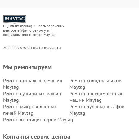
СЦ ufa.fix-maytag.ru - сеть сервисных
центров в Уфе по ремонту и
обслуживанию техники Maytag
2021-2026 © СЦ ufa.fix-maytag.ru
Мы ремонтируем
Ремонт стиральных машин
Ремонт холодильников
Maytag
Maytag
Ремонт сушильных машин
Ремонт посудомоечных
Maytag
машин Maytag
Ремонт микроволновых
Ремонт духовых шкафов
печей Maytag
Maytag
Ремонт кондиционеров Maytag
Контакты сервис центра