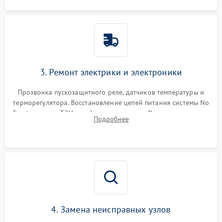
3. Ремонт электрики и электроники
Прозвонка пускозащитного реле, датчиков температуры и
терморегулятора. Восстановление цепей питания системы No
Frost, включая ТЭН оттайки и вентилятор. Ремонт или замена
Подробнее
платы управления при сбоях алгоритмов.
4. Замена неисправных узлов