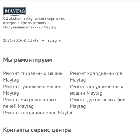
СЦ ufa.fix-maytag.ru - сеть сервисных
центров в Уфе по ремонту и
обслуживанию техники Maytag
2021-2026 © СЦ ufa.fix-maytag.ru
Мы ремонтируем
Ремонт стиральных машин
Ремонт холодильников
Maytag
Maytag
Ремонт сушильных машин
Ремонт посудомоечных
Maytag
машин Maytag
Ремонт микроволновых
Ремонт духовых шкафов
печей Maytag
Maytag
Ремонт кондиционеров Maytag
Контакты сервис центра