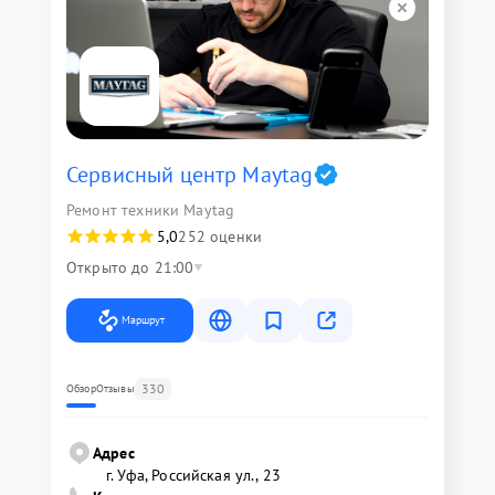
Сервисный центр Maytag
Ремонт техники Maytag
5,0
252 оценки
Открыто до 21:00
Маршрут
330
Обзор
Отзывы
Адрес
г. Уфа, Российская ул., 23