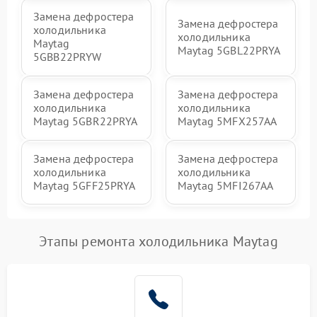
Замена дефростера
Замена дефростера
холодильника
холодильника
Maytag
Maytag 5GBL22PRYA
5GBB22PRYW
Замена дефростера
Замена дефростера
холодильника
холодильника
Maytag 5GBR22PRYA
Maytag 5MFX257AA
Замена дефростера
Замена дефростера
холодильника
холодильника
Maytag 5GFF25PRYA
Maytag 5MFI267AA
Этапы ремонта холодильника Maytag