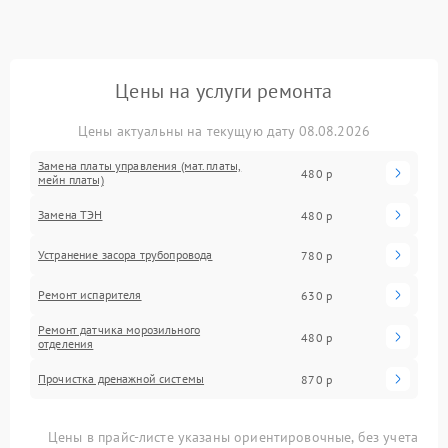
Цены на услуги ремонта
Цены актуальны на текущую дату 08.08.2026
Замена платы управления (мат.платы,
480 р
мейн платы)
Замена ТЭН
480 р
Устранение засора трубопровода
780 р
Ремонт испарителя
630 р
Ремонт датчика морозильного
480 р
отделения
Прочистка дренажной системы
870 р
Цены в прайс-листе указаны ориентировочные, без учета