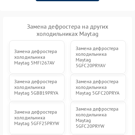
Замена дефростера на других
холодильниках Maytag
Замена дефростера
Замена дефростера
холодильника
холодильника
Maytag
Maytag 5MFI267AV
5GFC20PRYAV
Замена дефростера
Замена дефростера
холодильника
холодильника
Maytag 5GBB19PRYA
Maytag 5GFC20PRYA
Замена дефростера
Замена дефростера
холодильника
холодильника
Maytag
Maytag 5GFF25PRYW
5GFC20PRYW