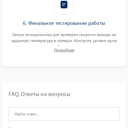
6. Финальное тестирование работы
Запуск холодильника для проверки скорости выхода на
заданную температуру в камерах. Контроль уровня шума
компрессора, отсутствия обмерзания стенок и корректного
Подробнее
срабатывания системы автоматической оттайки.
FAQ. Ответы на вопросы