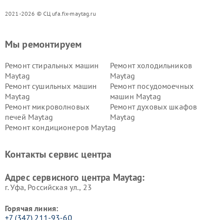
2021-2026 © СЦ ufa.fix-maytag.ru
Мы ремонтируем
Ремонт стиральных машин
Ремонт холодильников
Maytag
Maytag
Ремонт сушильных машин
Ремонт посудомоечных
Maytag
машин Maytag
Ремонт микроволновых
Ремонт духовых шкафов
печей Maytag
Maytag
Ремонт кондиционеров Maytag
Контакты сервис центра
Адрес сервисного центра Maytag:
г. Уфа, Российская ул., 23
Горячая линия:
+7 (347) 211-93-60