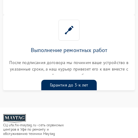
Выполнение ремонтных работ
После подписания договора мы починим ваше устройство в
указанные сроки, а наш курьер привезет его к вам вместе с
гарантийным талоном бесплатно
Гарантия до 3-х лет
СЦ ufa.fix-maytag.ru - сеть сервисных
центров в Уфе по ремонту и
обслуживанию техники Maytag