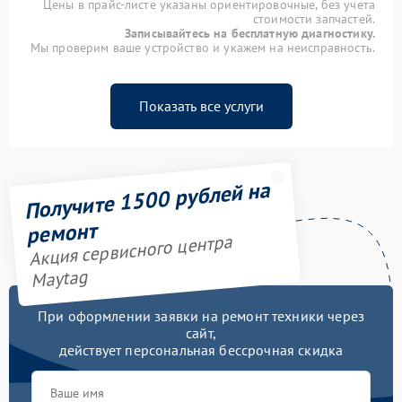
Цены в прайс-листе указаны ориентировочные, без учета
стоимости запчастей.
Записывайтесь на бесплатную диагностику.
Мы проверим ваше устройство и укажем на неисправность.
Показать все услуги
Получите 1500 рублей на
ремонт
Акция сервисного центра
Maytag
При оформлении заявки на ремонт техники через
сайт,
действует персональная бессрочная скидка