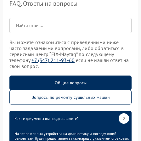
FAQ. Ответы на вопросы
Вы можете ознакомиться с приведенными ниже
часто задаваемыми вопросами, либо обратиться в
сервисный центр “FIX-Maytag” по следующему
телефону
+7 (347) 211-93-60
если не нашли ответ на
свой вопрос.
Общие вопросы
Вопросы по ремонту сушильных машин
Какие документы вы предоставляете?
На этапе приема устройства на диагностику и последующий
ремонт вам будет предоставлен заказ-наряд с указанием страховых