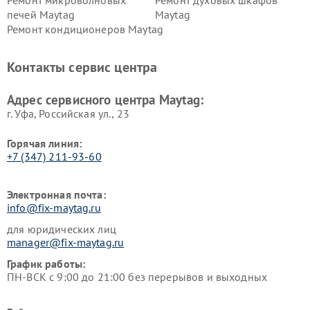
Ремонт микроволновых
Ремонт духовых шкафов
печей Maytag
Maytag
Ремонт кондиционеров Maytag
Контакты сервис центра
Адрес сервисного центра Maytag:
г. Уфа, Российская ул., 23
Горячая линия:
+7 (347) 211-93-60
Электронная почта:
info@fix-maytag.ru
для юридических лиц
manager@fix-maytag.ru
График работы:
ПН-ВСК с 9:00 до 21:00 без перерывов и выходных