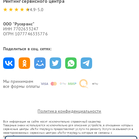
Рейтинг сервисного центра
4.9-5.0
ООО "Русервис"
ИНН 7702633247
ОГРН 1077746335776
Поделиться в соц. сетях:
Мы принимаем
все формы оплаты
Политика конфиденциальности
Вся информация на сайте носит исключительно справочный характер.
Товарные знаки используются исключительно для описания устройств, в отношении которых
сервисные центры ufa.fix-maytag.ru предоставляют услуги по ремонту. Услуги оказываются в
неавторизованных сервисных центрах ufa.fix-maytag.ru, которые не связаны с
правообладателями товарных знаков или их официальными представителями.