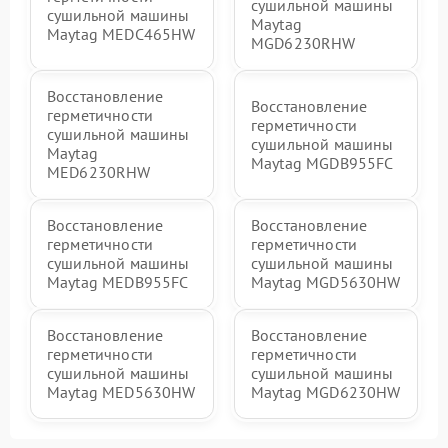
сушильной машины
сушильной машины
Maytag
Maytag MEDC465HW
MGD6230RHW
Восстановление
Восстановление
герметичности
герметичности
сушильной машины
сушильной машины
Maytag
Maytag MGDB955FC
MED6230RHW
Восстановление
Восстановление
герметичности
герметичности
сушильной машины
сушильной машины
Maytag MEDB955FC
Maytag MGD5630HW
Восстановление
Восстановление
герметичности
герметичности
сушильной машины
сушильной машины
Maytag MED5630HW
Maytag MGD6230HW